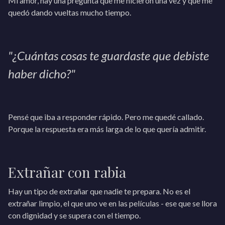
Mi amor, hay una pregunta que me hicieron una vez y que me
quedó dando vueltas mucho tiempo.
"¿Cuántas cosas te guardaste que debiste
haber dicho?"
Pensé que iba a responder rápido. Pero me quedé callado.
Porque la respuesta era más larga de lo que quería admitir.
Extrañar con rabia
Hay un tipo de extrañar que nadie te prepara. No es el
extrañar limpio, el que uno ve en las películas - ese que se llora
con dignidad y se supera con el tiempo.