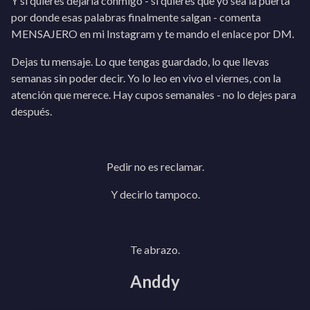
Y si quieres dejarla conmigo - si quieres que yo sea la puerta
por donde esas palabras finalmente salgan - comenta
MENSAJERO en mi Instagram y te mando el enlace por DM.
Dejas tu mensaje. Lo que tengas guardado, lo que llevas
semanas sin poder decir. Yo lo leo en vivo el viernes, con la
atención que merece. Hay cupos semanales - no lo dejes para
después.
Pedir no es reclamar.
Y decirlo tampoco.
Te abrazo.
Anddy